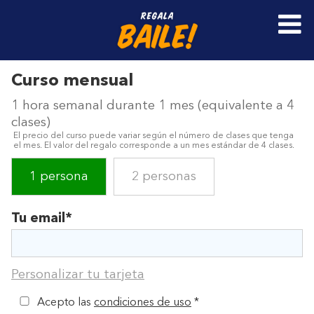
Curso mensual
1 hora semanal durante 1 mes (equivalente a 4
clases)
El precio del curso puede variar según el número de clases que tenga
el mes. El valor del regalo corresponde a un mes estándar de 4 clases.
1 persona
2 personas
Tu email*
Personalizar tu tarjeta
Acepto las
condiciones de uso
*